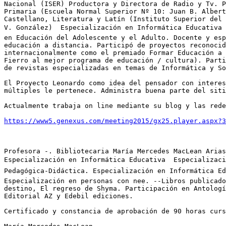
Nacional (ISER) Productora y Directora de Radio y Tv. P
Primaria (Escuela Normal Superior Nº 10: Juan B. Albert
Castellano, Literatura y Latín (Instituto Superior del 
V. González)  Especialización en Informática Educativa  
en Educación del Adolescente y el Adulto. Docente y esp
educación a distancia. Participó de proyectos reconocid
internacionalmente como el premiado Formar Educación a 
Fierro al mejor programa de educación / cultura). Parti
de revistas especializadas en temas de Informática y So
El Proyecto Leonardo como idea del pensador con interes
múltiples le pertenece. Administra buena parte del siti
Actualmente trabaja on line mediante su blog y las rede
https://www5.genexus.com/meeting2015/gx25.player.aspx?3
Profesora -. Bibliotecaria María Mercedes MacLean Arias
Especialización en Informática Educativa  Especializaci
Pedagógica-Didáctica. Especialización en Informática Edu
Especialización en personas con nee. --Libros publicado
destino, El regreso de Shyma. Participación en Antologí
Editorial AZ y Edebil ediciones.

Certificado y constancia de aprobación de 90 horas curs