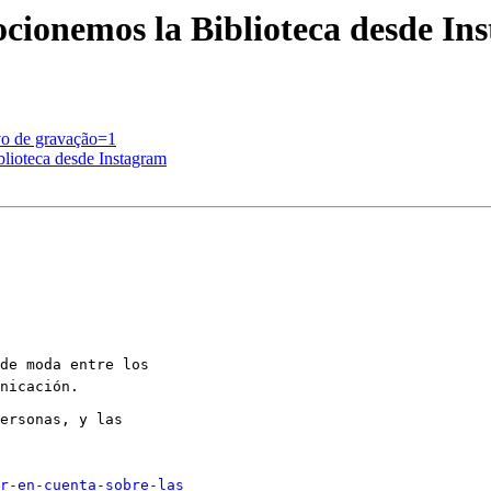
mocionemos la Biblioteca desde In
ivo de gravação=1
blioteca desde Instagram
de moda entre los

nicación.

ersonas, y las

r-en-cuenta-sobre-las