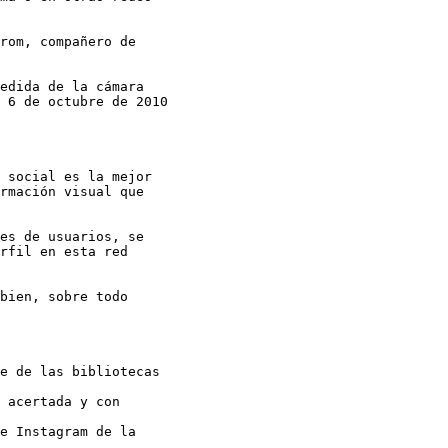
rom, compañero de

edida de la cámara

 6 de octubre de 2010

 social es la mejor

rmación visual que

es de usuarios, se

rfil en esta red

bien, sobre todo
