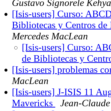
Gustavo Signorele Kehya
[Isis-users] Curso: ABCD
Bibliotecas y Centros d
Mercedes MacLean
[Isis-users] Curso: A
de Bibliotecas y Cent
[Isis-users] problemas c
MacLean
[Isis-users] J-ISIS 11 A
Mavericks
Jean-Claude