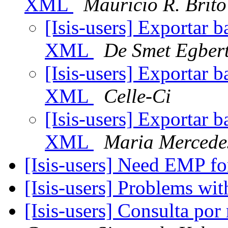
XML
Mauricio R. Brito
[Isis-users] Exportar
XML
De Smet Egber
[Isis-users] Exportar
XML
Celle-Ci
[Isis-users] Exportar
XML
Maria Merced
[Isis-users] Need EMP fo
[Isis-users] Problems wi
[Isis-users] Consulta po