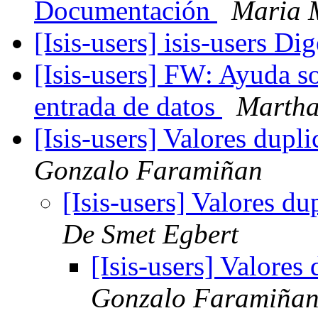
Documentación
Maria 
[Isis-users] isis-users Di
[Isis-users] FW: Ayuda s
entrada de datos
Martha
[Isis-users] Valores dupl
Gonzalo Faramiñan
[Isis-users] Valores d
De Smet Egbert
[Isis-users] Valores
Gonzalo Faramiña