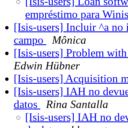
[Isis-users] Loan soft
empréstimo para Wini
[Isis-users] Incluir ^a n
campo
Mônica
[Isis-users] Problem wit
Edwin Hübner
[Isis-users] Acquisition
[Isis-users] IAH no devue
datos
Rina Santalla
[Isis-users] IAH no de