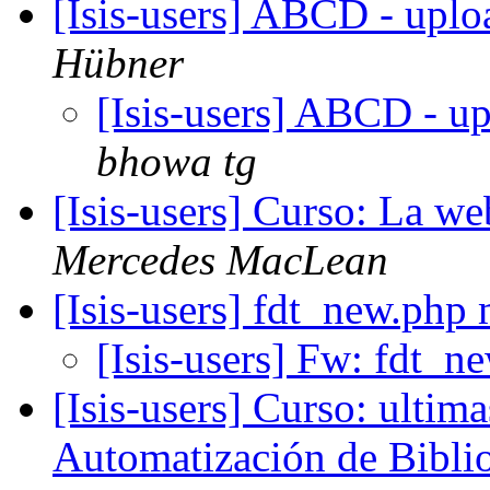
[Isis-users] ABCD - uplo
Hübner
[Isis-users] ABCD - u
bhowa tg
[Isis-users] Curso: La we
Mercedes MacLean
[Isis-users] fdt_new.php
[Isis-users] Fw: fdt_
[Isis-users] Curso: ulti
Automatización de Biblio