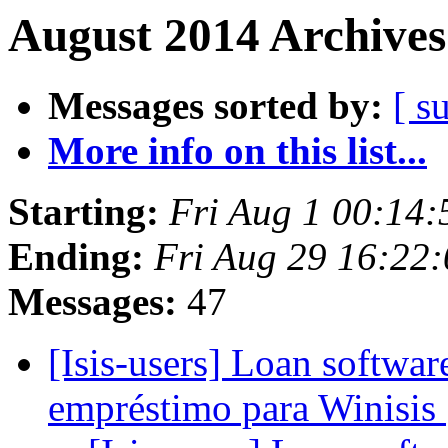
August 2014 Archives
Messages sorted by:
[ s
More info on this list...
Starting:
Fri Aug 1 00:14
Ending:
Fri Aug 29 16:22
Messages:
47
[Isis-users] Loan softwar
empréstimo para Winisis