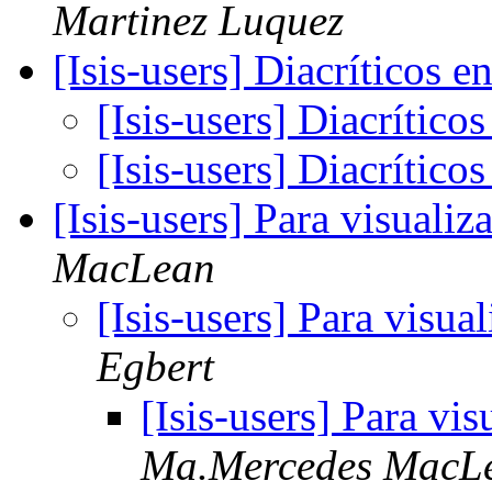
Martinez Luquez
[Isis-users] Diacríticos 
[Isis-users] Diacrític
[Isis-users] Diacrític
[Isis-users] Para visuali
MacLean
[Isis-users] Para visu
Egbert
[Isis-users] Para vi
Ma.Mercedes MacL