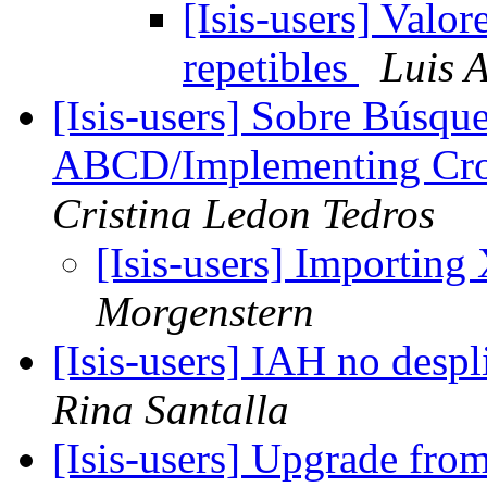
[Isis-users] Valo
repetibles
Luis A
[Isis-users] Sobre Búsqu
ABCD/Implementing Cro
Cristina Ledon Tedros
[Isis-users] Importing
Morgenstern
[Isis-users] IAH no despl
Rina Santalla
[Isis-users] Upgrade fr