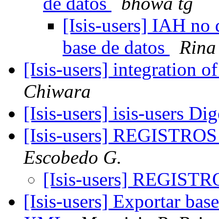
de datos
bhowa tg
[Isis-users] IAH no 
base de datos
Rina
[Isis-users] integration o
Chiwara
[Isis-users] isis-users Di
[Isis-users] REGIST
Escobedo G.
[Isis-users] REGI
[Isis-users] Exportar ba