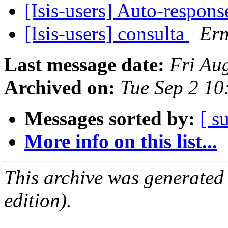
[Isis-users] Auto-respon
[Isis-users] consulta
Ern
Last message date:
Fri Au
Archived on:
Tue Sep 2 1
Messages sorted by:
[ s
More info on this list...
This archive was generated
edition).