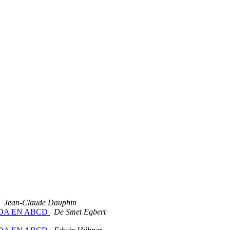
Jean-Claude Dauphin
 RDA EN ABCD
De Smet Egbert